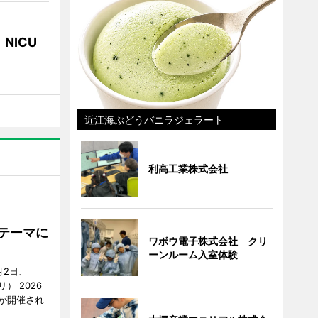
NICU
近江海ぶどうバニラジェラート
利高工業株式会社
をテーマに
ワボウ電子株式会社 クリ
ーンルーム入室体験
月2日、
リ） 2026
が開催され