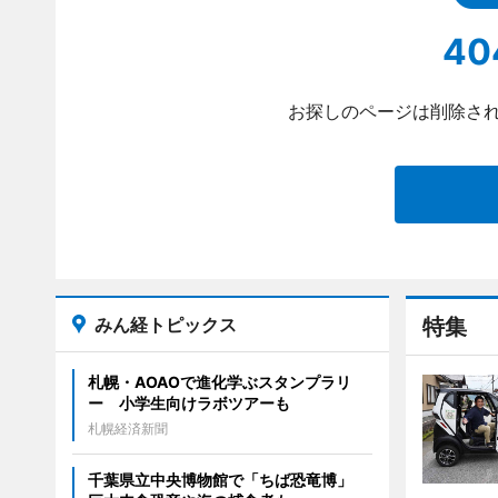
40
お探しのページは削除され
みん経トピックス
特集
札幌・AOAOで進化学ぶスタンプラリ
ー 小学生向けラボツアーも
札幌経済新聞
千葉県立中央博物館で「ちば恐竜博」