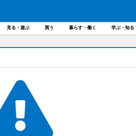
見る・遊ぶ
買う
暮らす・働く
学ぶ・知る