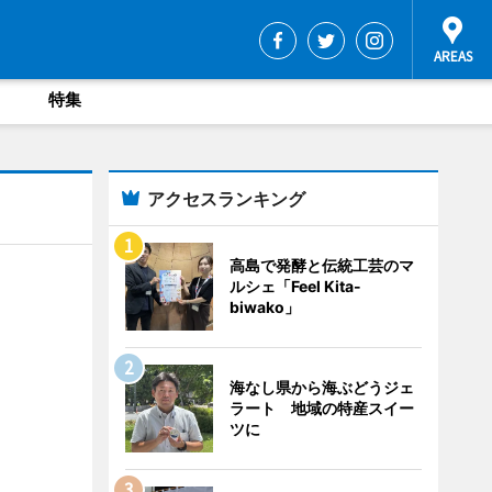
特集
アクセスランキング
高島で発酵と伝統工芸のマ
ルシェ「Feel Kita-
biwako」
海なし県から海ぶどうジェ
ラート 地域の特産スイー
ツに