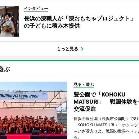
インタビュー
長浜の漆職人が「漆おもちゃプロジェクト」 
の子どもに積み木提供
もっと見る
遊ぶ
見る・遊ぶ
豊公園で「KOHOKU
MATSURI」 戦国体験
交流促進
長浜の豊公園（長浜市公園町）で8
「KOHOKU MATSURI（コホクマツ
～いざ没入せよ、戦国の世界へ～」
る。