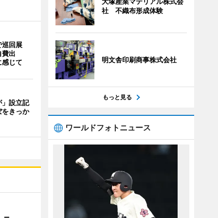
大塚産業マテリアル株式会
社 不織布形成体験
で巡回展
自費出
明文舎印刷商事株式会社
に感じて
もっと見る
が」設立記
ぼをきっか
ワールドフォトニュース