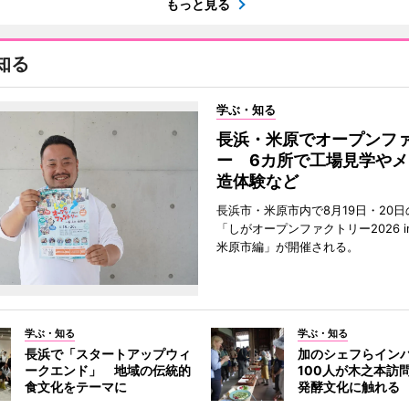
もっと見る
知る
学ぶ・知る
長浜・米原でオープンフ
ー 6カ所で工場見学やメ
造体験など
長浜市・米原市内で8月19日・20日
「しがオープンファクトリー2026 i
米原市編」が開催される。
学ぶ・知る
学ぶ・知る
長浜で「スタートアップウィ
加のシェフらイン
ークエンド」 地域の伝統的
100人が木之本訪
食文化をテーマに
発酵文化に触れる