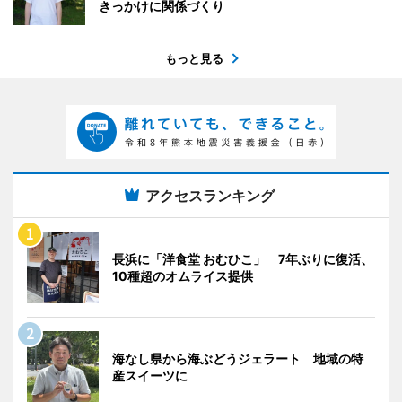
きっかけに関係づくり
もっと見る
アクセスランキング
長浜に「洋食堂 おむひこ」 7年ぶりに復活、
10種超のオムライス提供
海なし県から海ぶどうジェラート 地域の特
産スイーツに