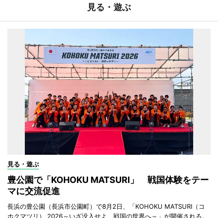
見る・遊ぶ
見る・遊ぶ
豊公園で「KOHOKU MATSURI」 戦国体験をテー
マに交流促進
長浜の豊公園（長浜市公園町）で8月2日、「KOHOKU MATSURI（コ
ホクマツリ） 2026～いざ没入せよ、戦国の世界へ～」が開催される。