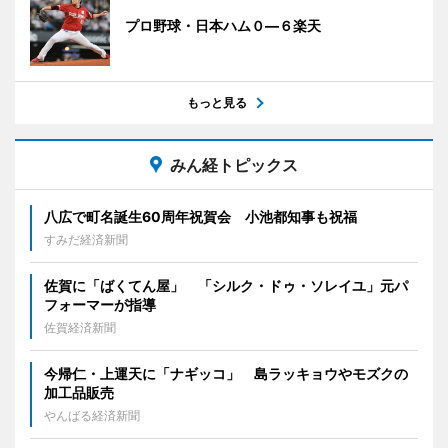
プロ野球・日本ハム０―６楽天
もっと見る
みん経トピックス
八広で町名誕生60周年祝賀会 小池都知事も祝福
すみだ経済新聞
佐賀に「ばくてん屋」 「シルク・ドゥ・ソレイユ」元パ
フォーマーが指導
佐賀経済新聞
今帰仁・上運天に「ナギッコ」 島ラッキョウやモズクの
加工品販売
やんばる経済新聞