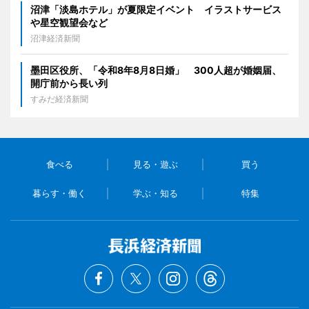
沼津「淡島ホテル」が夏限定イベント イラストサービス
や星空観望会など
沼津経済新聞
墨田区役所、「令和8年8月8日婚」 300人超が婚姻届、
開庁前から長い列
すみだ経済新聞
食べる
見る・遊ぶ
買う
暮らす・働く
学ぶ・知る
特集