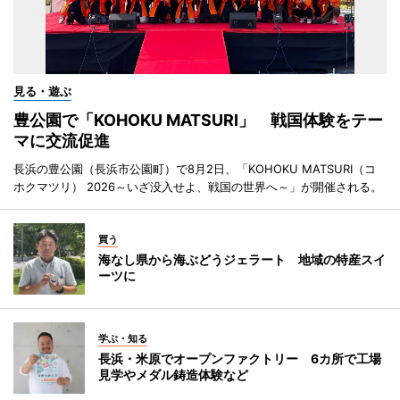
見る・遊ぶ
豊公園で「KOHOKU MATSURI」 戦国体験をテー
マに交流促進
長浜の豊公園（長浜市公園町）で8月2日、「KOHOKU MATSURI（コ
ホクマツリ） 2026～いざ没入せよ、戦国の世界へ～」が開催される。
買う
海なし県から海ぶどうジェラート 地域の特産スイ
ーツに
学ぶ・知る
長浜・米原でオープンファクトリー 6カ所で工場
見学やメダル鋳造体験など