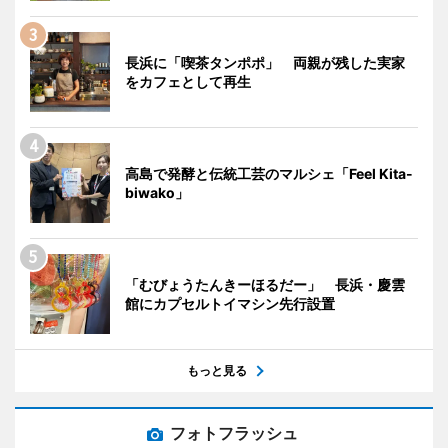
長浜に「喫茶タンポポ」 両親が残した実家
をカフェとして再生
高島で発酵と伝統工芸のマルシェ「Feel Kita-
biwako」
「むびょうたんきーほるだー」 長浜・慶雲
館にカプセルトイマシン先行設置
もっと見る
フォトフラッシュ