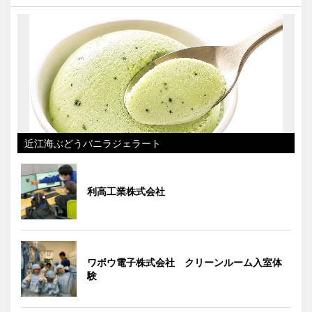
近江海ぶどうバニラジェラート
利高工業株式会社
ワボウ電子株式会社 クリーンルーム入室体
験