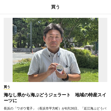
買う
買う
海なし県から海ぶどうジェラート 地域の特産スイ
ーツに
長浜の「ワボウ電子」（長浜市平方町）が6月26日、「近江海ぶどうバ