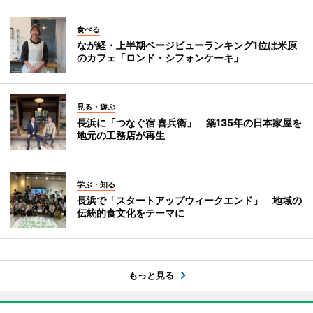
食べる
なが経・上半期ページビューランキング1位は米原
のカフェ「ロンド・シフォンケーキ」
見る・遊ぶ
長浜に「つなぐ宿 喜兵衛」 築135年の日本家屋を
地元の工務店が再生
学ぶ・知る
長浜で「スタートアップウィークエンド」 地域の
伝統的食文化をテーマに
もっと見る