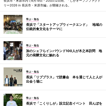
長浜市・米原市内で8月19日・20日の2日間、「しがオープンファクト
リー2026 in 長浜市・米原市編」が開催される。
学ぶ・知る
長浜で「スタートアップウィークエンド」 地域の
伝統的食文化をテーマに
学ぶ・知る
加のシェフらインバウンド100人が木之本訪問 地
元の発酵文化に触れる
学ぶ・知る
長浜「リブプラス」で読書会 本を通じて人と人が
出会う場に
学ぶ・知る
長浜で「こくりしが」設立記念イベント 田んぼを