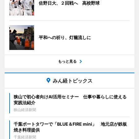
佐野日大、２回戦へ 高校野球
平和への祈り、灯籠流しに
もっと見る
みん経トピックス
狭山で初心者向けAI活用セミナー 仕事や暮らしに使える
実践法紹介
狭山経済新聞
千葉ポートタワーで「BLUE＆FIRE mini」 地元店が鉄板
焼き料理提供
千葉経済新聞