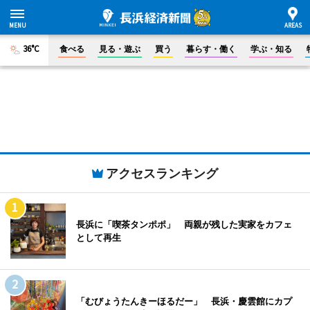
36°C
食べる
見る・遊ぶ
買う
暮らす・働く
学ぶ・知る
アクセスランキング
長浜に「喫茶タンポポ」 両親が残した実家をカフェ
として再生
「むびょうたんきーほるだー」 長浜・慶雲館にカプ