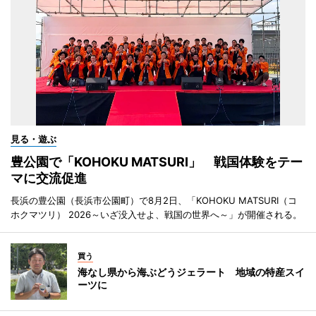
見る・遊ぶ
豊公園で「KOHOKU MATSURI」 戦国体験をテー
マに交流促進
長浜の豊公園（長浜市公園町）で8月2日、「KOHOKU MATSURI（コ
ホクマツリ） 2026～いざ没入せよ、戦国の世界へ～」が開催される。
買う
海なし県から海ぶどうジェラート 地域の特産スイ
ーツに