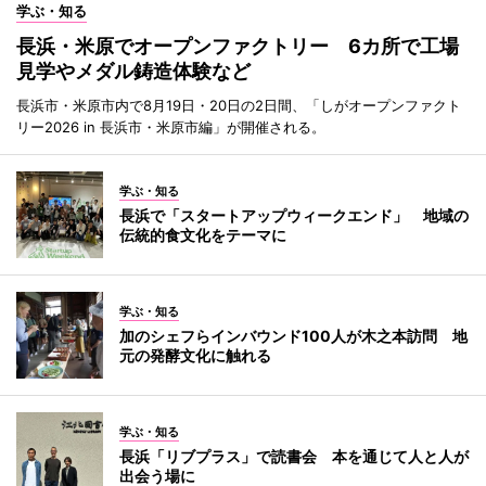
学ぶ・知る
長浜・米原でオープンファクトリー 6カ所で工場
見学やメダル鋳造体験など
長浜市・米原市内で8月19日・20日の2日間、「しがオープンファクト
リー2026 in 長浜市・米原市編」が開催される。
学ぶ・知る
長浜で「スタートアップウィークエンド」 地域の
伝統的食文化をテーマに
学ぶ・知る
加のシェフらインバウンド100人が木之本訪問 地
元の発酵文化に触れる
学ぶ・知る
長浜「リブプラス」で読書会 本を通じて人と人が
出会う場に