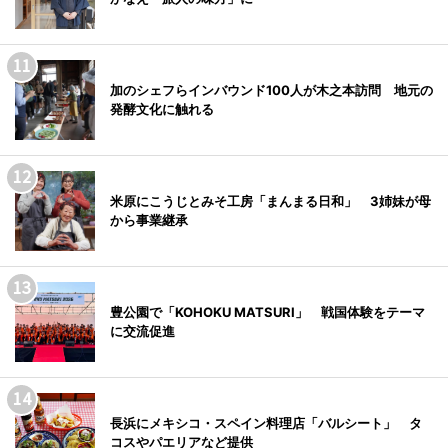
加のシェフらインバウンド100人が木之本訪問 地元の
発酵文化に触れる
米原にこうじとみそ工房「まんまる日和」 3姉妹が母
から事業継承
豊公園で「KOHOKU MATSURI」 戦国体験をテーマ
に交流促進
長浜にメキシコ・スペイン料理店「バルシート」 タ
コスやパエリアなど提供