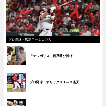
プロ野球・広島７―１１巨人
「デジポリス」普及呼び掛け
プロ野球・オリックス１―３楽天