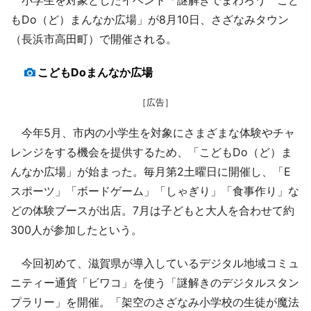
もDo（ど）まんなか広場」が8月10日、さざなみタウン
（長浜市高田町）で開催される。
こどもDoまんなか広場
［広告］
今年5月、市内の小学生を対象にさまざまな体験やチャ
レンジをする機会を提供するため、「こどもDo（ど）ま
んなか広場」が始まった。毎月第2土曜日に開催し、「E
スポーツ」「ボードゲーム」「しゃぎり」「食事作り」な
どの体験ブースが出店。7月は子どもと大人を合わせて約
300人が参加したという。
今回初めて、滋賀県が導入しているデジタル地域コミュ
ニティー通貨「ビワコ」を使う「謎解きのデジタルスタン
プラリー」を開催。「架空のさざなみ小学校の生徒が魔法