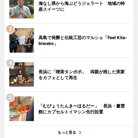
海なし県から海ぶどうジェラート 地域の特
産スイーツに
高島で発酵と伝統工芸のマルシェ「Feel Kita-
biwako」
長浜に「喫茶タンポポ」 両親が残した実家
をカフェとして再生
「むびょうたんきーほるだー」 長浜・慶雲
館にカプセルトイマシン先行設置
もっと見る