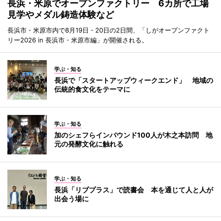
長浜・米原でオープンファクトリー 6カ所で工場
見学やメダル鋳造体験など
長浜市・米原市内で8月19日・20日の2日間、「しがオープンファクト
リー2026 in 長浜市・米原市編」が開催される。
学ぶ・知る
長浜で「スタートアップウィークエンド」 地域の
伝統的食文化をテーマに
学ぶ・知る
加のシェフらインバウンド100人が木之本訪問 地
元の発酵文化に触れる
学ぶ・知る
長浜「リブプラス」で読書会 本を通じて人と人が
出会う場に