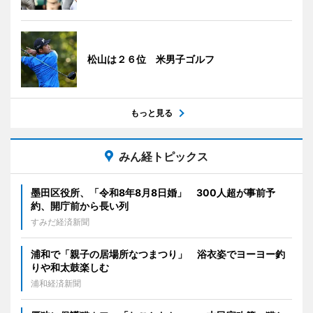
松山は２６位 米男子ゴルフ
もっと見る
みん経トピックス
墨田区役所、「令和8年8月8日婚」 300人超が事前予
約、開庁前から長い列
すみだ経済新聞
浦和で「親子の居場所なつまつり」 浴衣姿でヨーヨー釣
りや和太鼓楽しむ
浦和経済新聞