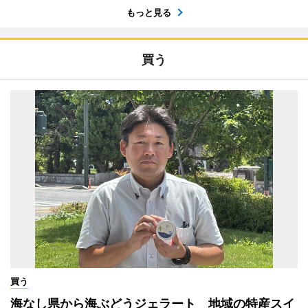
もっと見る
買う
買う
海なし県から海ぶどうジェラート 地域の特産スイ