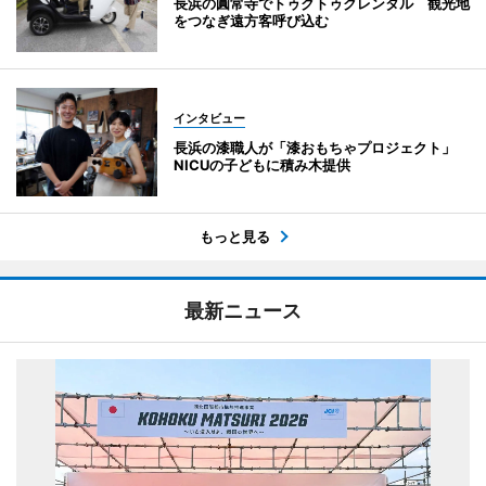
長浜の圓常寺でトゥクトゥクレンタル 観光地
をつなぎ遠方客呼び込む
インタビュー
長浜の漆職人が「漆おもちゃプロジェクト」
NICUの子どもに積み木提供
もっと見る
最新ニュース