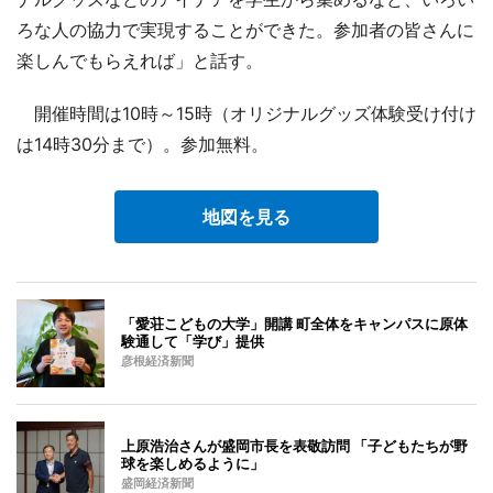
ろな人の協力で実現することができた。参加者の皆さんに
楽しんでもらえれば」と話す。
開催時間は10時～15時（オリジナルグッズ体験受け付け
は14時30分まで）。参加無料。
地図を見る
「愛荘こどもの大学」開講 町全体をキャンパスに原体
験通して「学び」提供
彦根経済新聞
上原浩治さんが盛岡市長を表敬訪問 「子どもたちが野
球を楽しめるように」
盛岡経済新聞