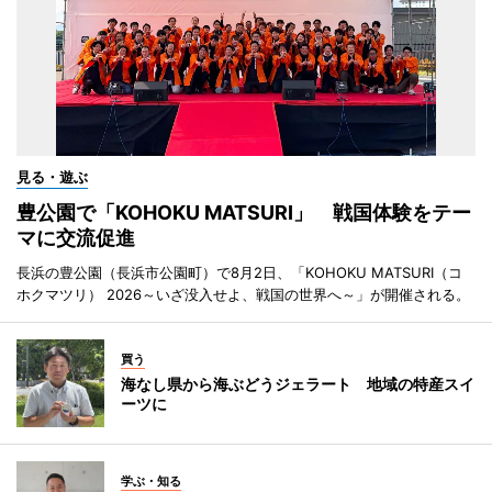
見る・遊ぶ
豊公園で「KOHOKU MATSURI」 戦国体験をテー
マに交流促進
長浜の豊公園（長浜市公園町）で8月2日、「KOHOKU MATSURI（コ
ホクマツリ） 2026～いざ没入せよ、戦国の世界へ～」が開催される。
買う
海なし県から海ぶどうジェラート 地域の特産スイ
ーツに
学ぶ・知る