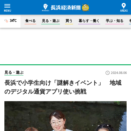
34°C
食べる
見る・遊ぶ
買う
暮らす・働く
学ぶ・知る
見る・遊ぶ
2024.08.06
長浜で小学生向け「謎解きイベント」 地域
のデジタル通貨アプリ使い挑戦