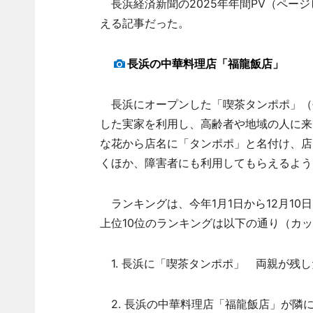
長浜経済新聞の2025年年間PV（ペー
える記事だった。
長浜の中華料理店「福龍飯店」
長浜にオープンした「喫茶タンポポ」（
した実家を利用し、高齢者や地域の人に来
な花から店名に「タンポポ」と名付け、店
くほか、障害者にも利用してもらえるよう
ランキングは、今年1月1日から12月10
上位10位のランキングは以下の通り（カ
1. 長浜に「喫茶タンポポ」 両親が残し
2. 長浜の中華料理店「福龍飯店」が隣に