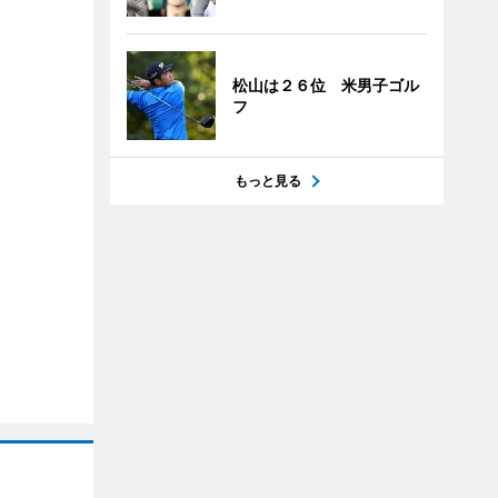
松山は２６位 米男子ゴル
フ
もっと見る