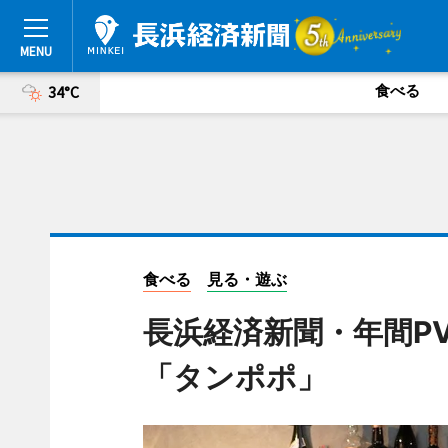
食べる
34°C
食べる
見る・遊ぶ
長浜経済新聞・年間P
「タンポポ」