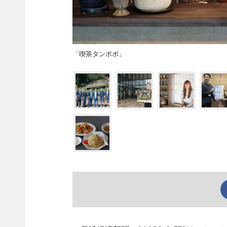
「喫茶タンポポ」