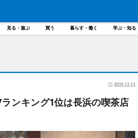
見る・遊ぶ
買う
暮らす・働く
学ぶ・知る
2025.12.12
Vランキング1位は長浜の喫茶店