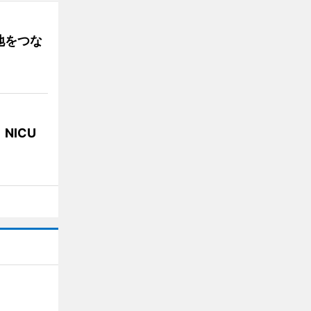
地をつな
NICU