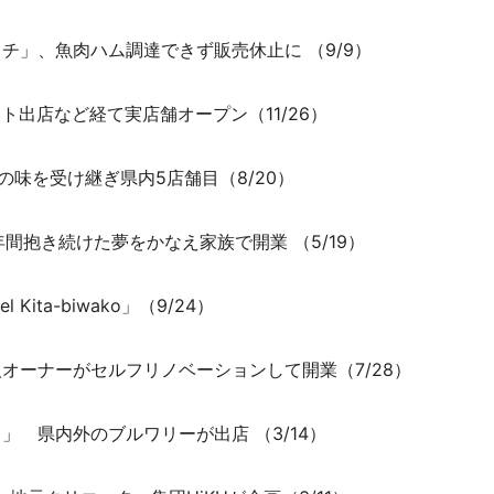
チ」、魚肉ハム調達できず販売休止に （9/9）
ト出店など経て実店舗オープン（11/26）
味を受け継ぎ県内5店舗目（8/20）
間抱き続けた夢をかなえ家族で開業 （5/19）
ita-biwako」（9/24）
オーナーがセルフリノベーションして開業（7/28）
」 県内外のブルワリーが出店 （3/14）