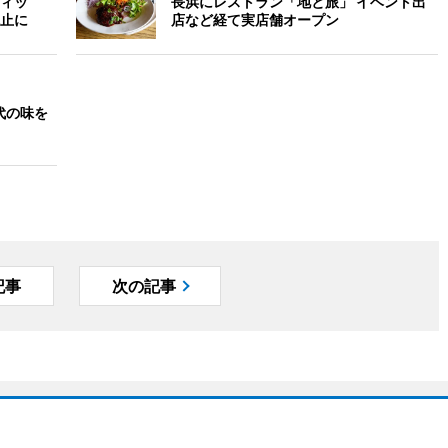
ィッ
長浜にレストラン「地と旅」 イベント出
止に
店など経て実店舗オープン
代の味を
記事
次の記事