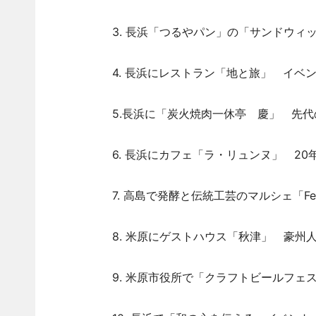
3. 長浜「つるやパン」の「サンドウィッ
4. 長浜にレストラン「地と旅」 イベン
5.長浜に「炭火焼肉一休亭 慶」 先代の
6. 長浜にカフェ「ラ・リュンヌ」 20年
7. 高島で発酵と伝統工芸のマルシェ「Feel K
8. 米原にゲストハウス「秋津」 豪州人
9. 米原市役所で「クラフトビールフェス