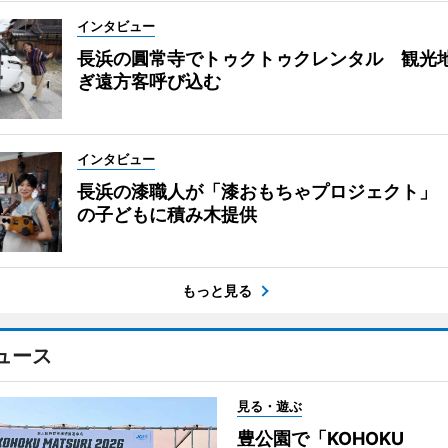
インタビュー
長浜の圓常寺でトゥクトゥクレンタル 観光
ぎ遠方客呼び込む
インタビュー
長浜の漆職人が「漆おもちゃプロジェクト」 
の子どもに積み木提供
もっと見る
ュース
見る・遊ぶ
豊公園で「KOHOKU