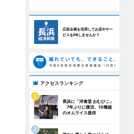
広告企画を活用してお店やサー
ビスをPRしませんか？
アクセスランキング
長浜に「洋食堂 おむひこ」
7年ぶりに復活、10種超
のオムライス提供