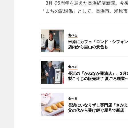
3月で5周年を迎えた長浜経済新聞。今
「まちの記録係」として、長浜市、米原市
食べる
米原にカフェ「ロンド・シフォン
店内から里山の景色も
食べる
長浜の「かねなか醤油店」、2月
製こうじの販売終了 夏ごろ廃業
食べる
長浜にいなりずし専門店「さかえ
父の代から受け継ぐ屋号で新店