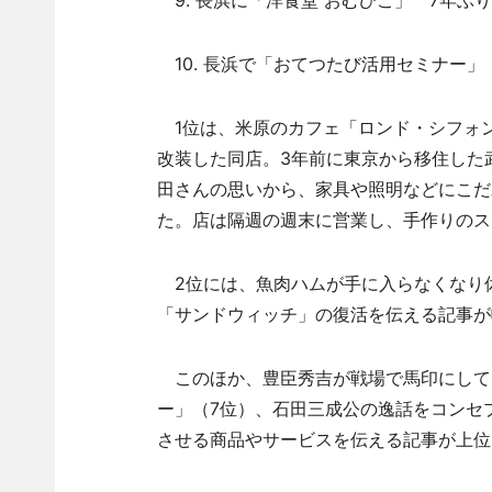
9. 長浜に「洋食堂 おむひこ」 7年ぶり
10. 長浜で「おてつたび活用セミナー」
1位は、米原のカフェ「ロンド・シフォ
改装した同店。3年前に東京から移住した
田さんの思いから、家具や照明などにこだ
た。店は隔週の週末に営業し、手作りのス
2位には、魚肉ハムが手に入らなくなり
「サンドウィッチ」の復活を伝える記事が
このほか、豊臣秀吉が戦場で馬印にして
ー」（7位）、石田三成公の逸話をコンセ
させる商品やサービスを伝える記事が上位