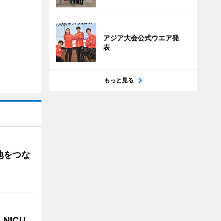
アジア大会公式ウエア発
表
もっと見る
地をつな
NICU