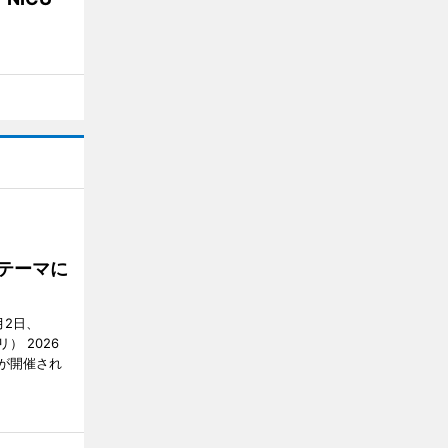
をテーマに
月2日、
リ） 2026
が開催され