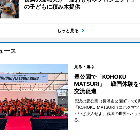
の子どもに積み木提供
もっと見る
ュース
見る・遊ぶ
豊公園で「KOHOKU
MATSURI」 戦国体験
交流促進
長浜の豊公園（長浜市公園町）で8
「KOHOKU MATSURI（コホクマツ
～いざ没入せよ、戦国の世界へ～」
る。