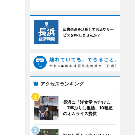
広告企画を活用してお店やサー
ビスをPRしませんか？
アクセスランキング
長浜に「洋食堂 おむひこ」
7年ぶりに復活、10種超
のオムライス提供