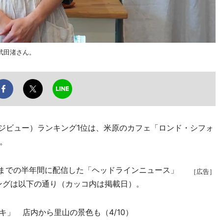
武田渚さん。
ージビュー）ランキング1位は、米原のカフェ「ロンド・シフォ
。
日までの半年間に配信した「ヘッドラインニュース」
［広告］
キングは以下の通り（カッコ内は掲載日）。
キ」 店内から里山の景色も（4/10）