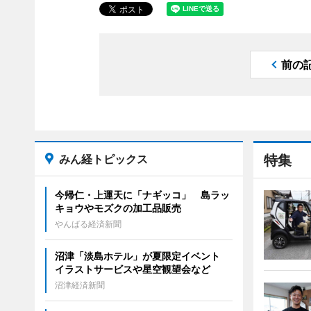
前の
みん経トピックス
特集
今帰仁・上運天に「ナギッコ」 島ラッ
キョウやモズクの加工品販売
やんばる経済新聞
沼津「淡島ホテル」が夏限定イベント
イラストサービスや星空観望会など
沼津経済新聞