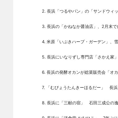
2. 長浜「つるやパン」の「サンドウィッ
3. 長浜の「かねなか醤油店」、2月末で
4. 米原「いぶきハーブ・ガーデン」、雪
5. 長浜にいなりずし専門店「さかえ家」
6. 長浜の発酵オカンが総菜販売会「オカ
7. 「むびょうたんきーほるだー」 長浜
8. 長浜に「三献の宿」 石田三成公の逸