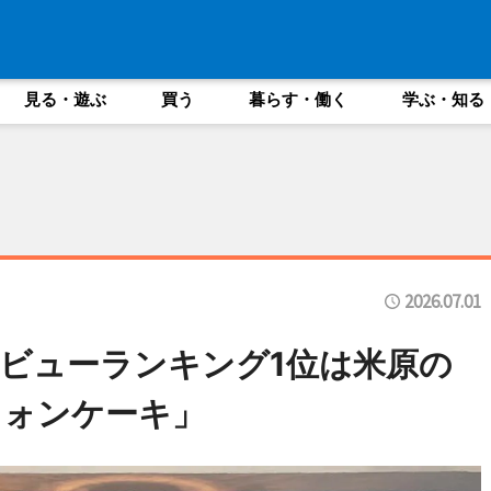
見る・遊ぶ
買う
暮らす・働く
学ぶ・知る
2026.07.01
ビューランキング1位は米原の
フォンケーキ」