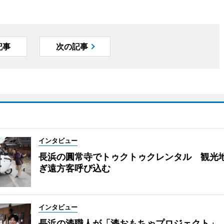
記事
次の記事
インタビュー
長浜の圓常寺でトゥクトゥクレンタル 観光
ぎ遠方客呼び込む
インタビュー
長浜の漆職人が「漆おもちゃプロジェクト」 