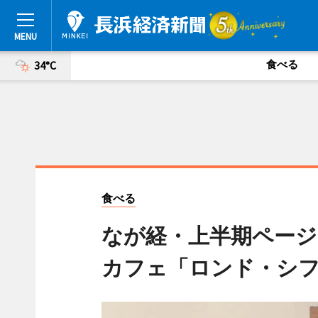
食べる
34°C
食べる
なが経・上半期ページ
カフェ「ロンド・シ