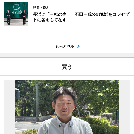
見る・遊ぶ
長浜に「三献の宿」 石田三成公の逸話をコンセプ
トに客をもてなす
もっと見る
買う