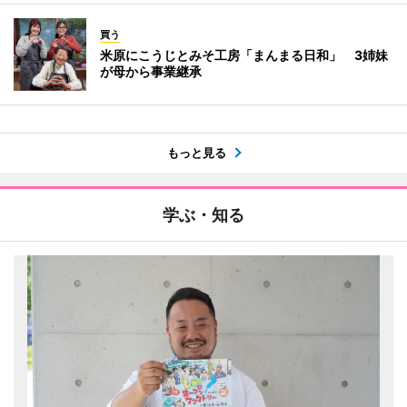
買う
米原にこうじとみそ工房「まんまる日和」 3姉妹
が母から事業継承
もっと見る
学ぶ・知る