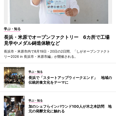
学ぶ・知る
長浜・米原でオープンファクトリー 6カ所で工場
見学やメダル鋳造体験など
長浜市・米原市内で8月19日・20日の2日間、「しがオープンファクト
リー2026 in 長浜市・米原市編」が開催される。
学ぶ・知る
長浜で「スタートアップウィークエンド」 地域の
伝統的食文化をテーマに
学ぶ・知る
加のシェフらインバウンド100人が木之本訪問 地
元の発酵文化に触れる