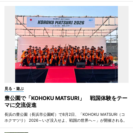
見る・遊ぶ
豊公園で「KOHOKU MATSURI」 戦国体験をテー
マに交流促進
長浜の豊公園（長浜市公園町）で8月2日、「KOHOKU MATSURI（コ
ホクマツリ） 2026～いざ没入せよ、戦国の世界へ～」が開催される。