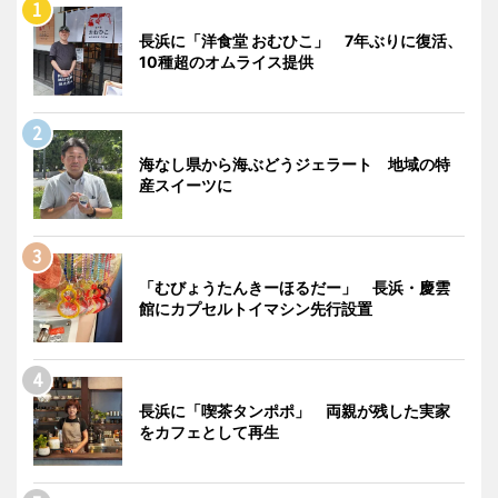
長浜に「洋食堂 おむひこ」 7年ぶりに復活、
10種超のオムライス提供
海なし県から海ぶどうジェラート 地域の特
産スイーツに
「むびょうたんきーほるだー」 長浜・慶雲
館にカプセルトイマシン先行設置
長浜に「喫茶タンポポ」 両親が残した実家
をカフェとして再生