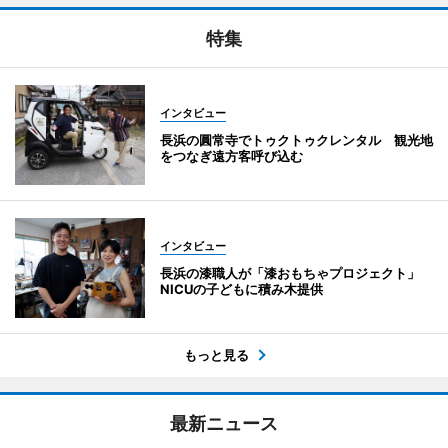
特集
インタビュー
長浜の圓常寺でトゥクトゥクレンタル 観光地
をつなぎ遠方客呼び込む
インタビュー
長浜の漆職人が「漆おもちゃプロジェクト」
NICUの子どもに積み木提供
もっと見る
最新ニュース