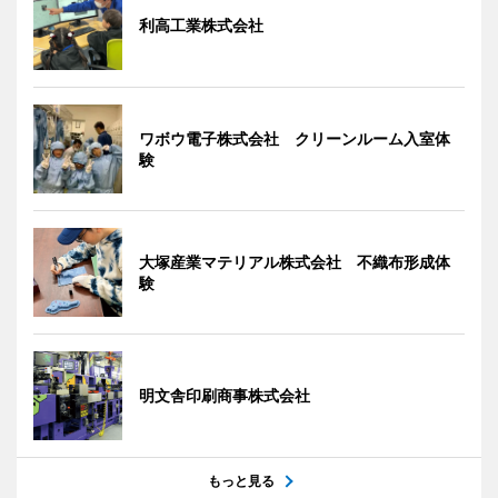
利高工業株式会社
ワボウ電子株式会社 クリーンルーム入室体
験
大塚産業マテリアル株式会社 不織布形成体
験
明文舎印刷商事株式会社
もっと見る