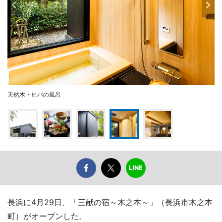
天然木・ヒバの風呂
長浜に4月29日、「三献の宿～木之本～」（長浜市木之本
町）がオープンした。