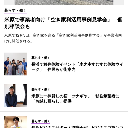
暮らす・働く
米原で事業者向け「空き家利活用事例見学会」 個
別相談会も
米原で12月5日、空き家を巡る「空き家利活用事例見学会」が事業者向
けに開催される。
暮らす・働く
長浜で移住体験イベント「木之本すむすむ体験ウイ
ーク」 住民らが街案内
暮らす・働く
米原に一棟貸しの宿「ツナギヤ」 移住希望者に
「お試し暮らし」提供
暮らす・働く
長浜ビジネスサポート協議会が「ビジネスプランコ