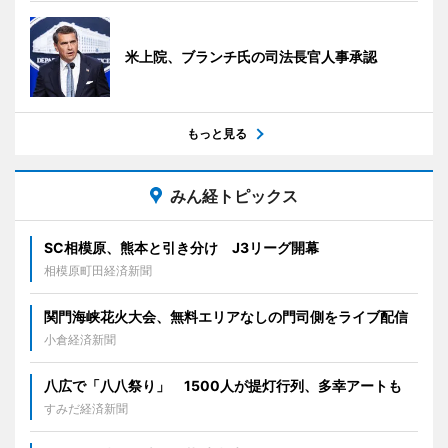
米上院、ブランチ氏の司法長官人事承認
もっと見る
みん経トピックス
SC相模原、熊本と引き分け J3リーグ開幕
相模原町田経済新聞
関門海峡花火大会、無料エリアなしの門司側をライブ配信
小倉経済新聞
八広で「八八祭り」 1500人が提灯行列、多幸アートも
すみだ経済新聞