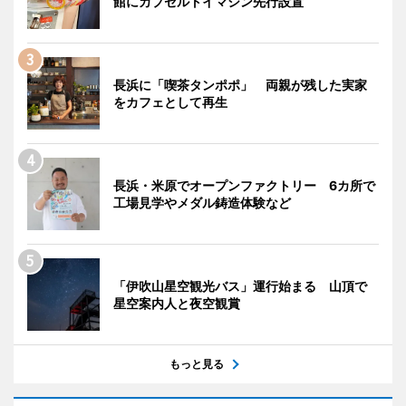
館にカプセルトイマシン先行設置
長浜に「喫茶タンポポ」 両親が残した実家
をカフェとして再生
長浜・米原でオープンファクトリー 6カ所で
工場見学やメダル鋳造体験など
「伊吹山星空観光バス」運行始まる 山頂で
星空案内人と夜空観賞
もっと見る