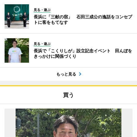
見る・遊ぶ
長浜に「三献の宿」 石田三成公の逸話をコンセプ
トに客をもてなす
見る・遊ぶ
長浜で「こくりしが」設立記念イベント 田んぼを
きっかけに関係づくり
もっと見る
買う