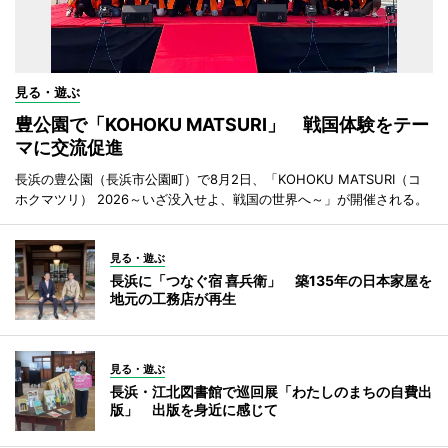
見る・遊ぶ
豊公園で「KOHOKU MATSURI」 戦国体験をテー
マに交流促進
長浜の豊公園（長浜市公園町）で8月2日、「KOHOKU MATSURI（コ
ホクマツリ） 2026～いざ没入せよ、戦国の世界へ～」が開催される。
見る・遊ぶ
長浜に「つなぐ宿 喜兵衛」 築135年の日本家屋を
地元の工務店が再生
見る・遊ぶ
長浜・江北図書館で巡回展「わたしのまちの自費出
版」 出版を身近に感じて