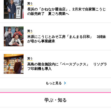
買う
長浜の「かねなか醤油店」、2月末で自家製こうじ
の販売終了 夏ごろ廃業へ
買う
米原にこうじとみそ工房「まんまる日和」 3姉妹
が母から事業継承
買う
高島の複合施設内に「ベースブックス」 リソグラ
フ印刷機も導入
もっと見る
学ぶ・知る