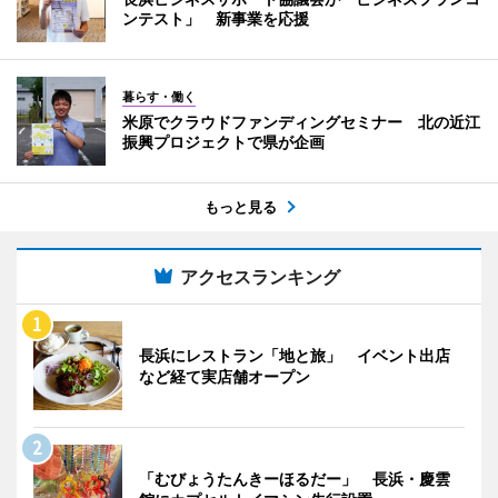
ンテスト」 新事業を応援
暮らす・働く
米原でクラウドファンディングセミナー 北の近江
振興プロジェクトで県が企画
もっと見る
アクセスランキング
長浜にレストラン「地と旅」 イベント出店
など経て実店舗オープン
「むびょうたんきーほるだー」 長浜・慶雲