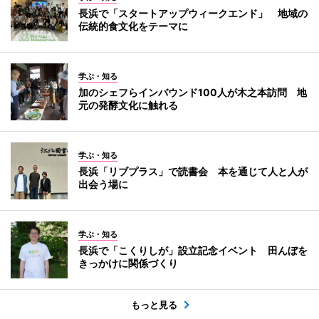
長浜で「スタートアップウィークエンド」 地域の
伝統的食文化をテーマに
学ぶ・知る
加のシェフらインバウンド100人が木之本訪問 地
元の発酵文化に触れる
学ぶ・知る
長浜「リブプラス」で読書会 本を通じて人と人が
出会う場に
学ぶ・知る
長浜で「こくりしが」設立記念イベント 田んぼを
きっかけに関係づくり
もっと見る