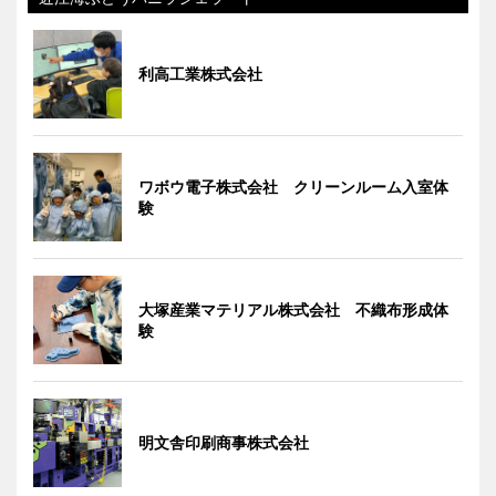
利高工業株式会社
ワボウ電子株式会社 クリーンルーム入室体
験
大塚産業マテリアル株式会社 不織布形成体
験
明文舎印刷商事株式会社