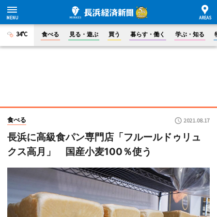
34°C
食べる
見る・遊ぶ
買う
暮らす・働く
学ぶ・知る
食べる
2021.08.17
長浜に高級食パン専門店「フルールドゥリュ
クス高月」 国産小麦100％使う