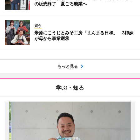
の販売終了 夏ごろ廃業へ
買う
米原にこうじとみそ工房「まんまる日和」 3姉妹
が母から事業継承
もっと見る
学ぶ・知る