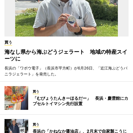
買う
海なし県から海ぶどうジェラート 地域の特産スイ
ーツに
長浜の「ワボウ電子」（長浜市平方町）が6月26日、「近江海ぶどうバ
ニラジェラート」を発売した。
買う
「むびょうたんきーほるだー」 長浜・慶雲館にカ
プセルトイマシン先行設置
買う
長浜の「かねなか醤油店」、2月末で自家製こうじ