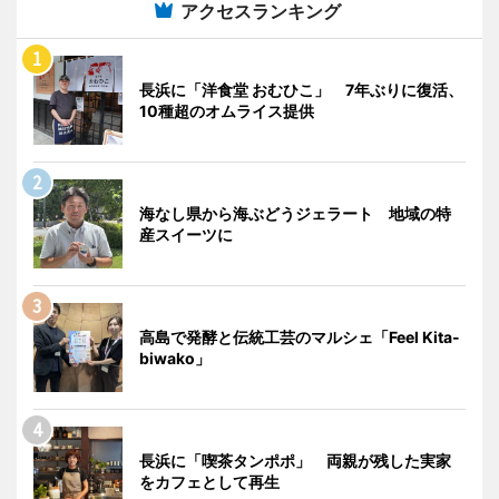
アクセスランキング
長浜に「洋食堂 おむひこ」 7年ぶりに復活、
10種超のオムライス提供
海なし県から海ぶどうジェラート 地域の特
産スイーツに
高島で発酵と伝統工芸のマルシェ「Feel Kita-
biwako」
長浜に「喫茶タンポポ」 両親が残した実家
をカフェとして再生