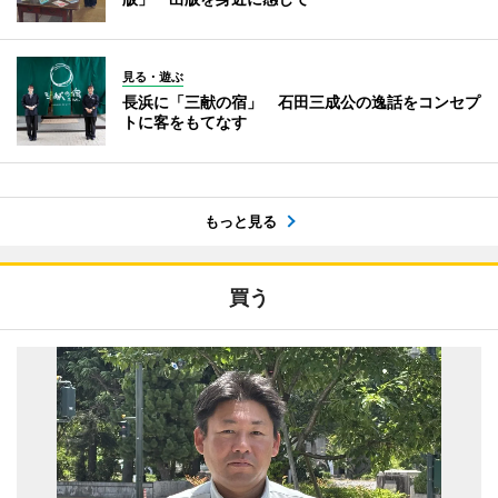
見る・遊ぶ
長浜に「三献の宿」 石田三成公の逸話をコンセプ
トに客をもてなす
もっと見る
買う