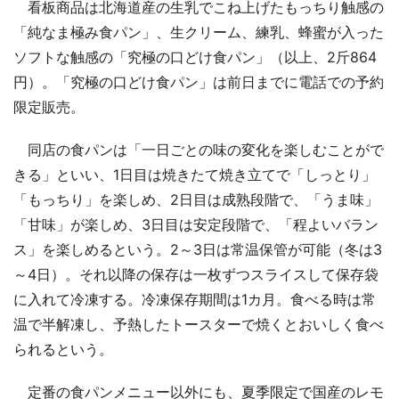
看板商品は北海道産の生乳でこね上げたもっちり触感の
「純なま極み食パン」、生クリーム、練乳、蜂蜜が入った
ソフトな触感の「究極の口どけ食パン」（以上、2斤864
円）。「究極の口どけ食パン」は前日までに電話での予約
限定販売。
同店の食パンは「一日ごとの味の変化を楽しむことがで
きる」といい、1日目は焼きたて焼き立てで「しっとり」
「もっちり」を楽しめ、2日目は成熟段階で、「うま味」
「甘味」が楽しめ、3日目は安定段階で、「程よいバラン
ス」を楽しめるという。2～3日は常温保管が可能（冬は3
～4日）。それ以降の保存は一枚ずつスライスして保存袋
に入れて冷凍する。冷凍保存期間は1カ月。食べる時は常
温で半解凍し、予熱したトースターで焼くとおいしく食べ
られるという。
定番の食パンメニュー以外にも、夏季限定で国産のレモ