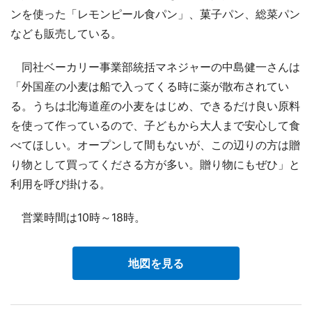
ンを使った「レモンピール食パン」、菓子パン、総菜パン
なども販売している。
同社ベーカリー事業部統括マネジャーの中島健一さんは
「外国産の小麦は船で入ってくる時に薬が散布されてい
る。うちは北海道産の小麦をはじめ、できるだけ良い原料
を使って作っているので、子どもから大人まで安心して食
べてほしい。オープンして間もないが、この辺りの方は贈
り物として買ってくださる方が多い。贈り物にもぜひ」と
利用を呼び掛ける。
営業時間は10時～18時。
地図を見る