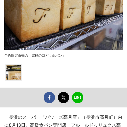
予約限定販売の「究極の口どけ食パン」
長浜のスーパー「パワーズ高月店」（長浜市高月町）内
に8月13日、高級食パン専門店「フルールドゥリュクス高