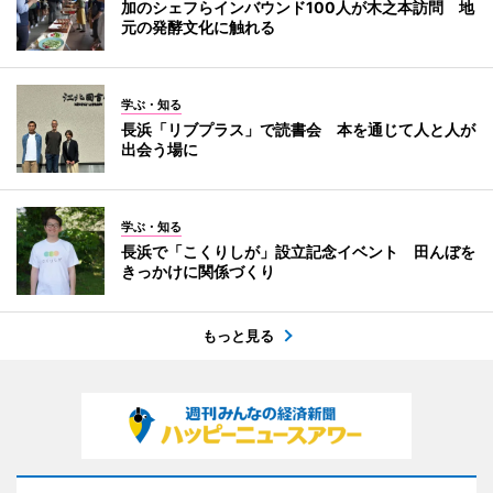
加のシェフらインバウンド100人が木之本訪問 地
元の発酵文化に触れる
学ぶ・知る
長浜「リブプラス」で読書会 本を通じて人と人が
出会う場に
学ぶ・知る
長浜で「こくりしが」設立記念イベント 田んぼを
きっかけに関係づくり
もっと見る