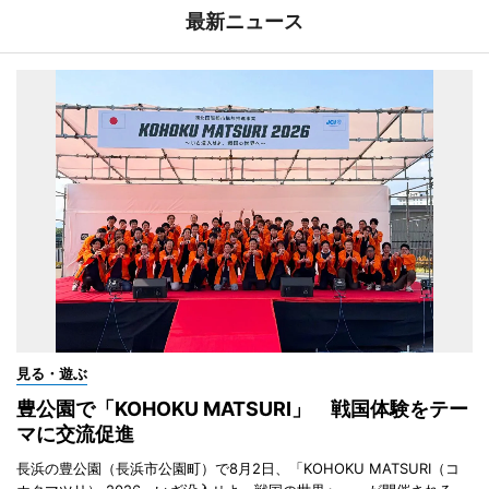
最新ニュース
見る・遊ぶ
豊公園で「KOHOKU MATSURI」 戦国体験をテー
マに交流促進
長浜の豊公園（長浜市公園町）で8月2日、「KOHOKU MATSURI（コ