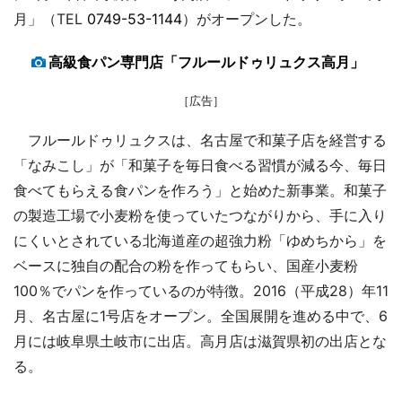
月」（TEL
0749-53-1144
）がオープンした。
高級食パン専門店「フルールドゥリュクス高月」
［広告］
フルールドゥリュクスは、名古屋で和菓子店を経営する
「なみこし」が「和菓子を毎日食べる習慣が減る今、毎日
食べてもらえる食パンを作ろう」と始めた新事業。和菓子
の製造工場で小麦粉を使っていたつながりから、手に入り
にくいとされている北海道産の超強力粉「ゆめちから」を
ベースに独自の配合の粉を作ってもらい、国産小麦粉
100％でパンを作っているのが特徴。2016（平成28）年11
月、名古屋に1号店をオープン。全国展開を進める中で、6
月には岐阜県土岐市に出店。高月店は滋賀県初の出店とな
る。