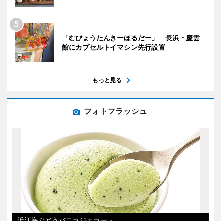
「むびょうたんきーほるだー」 長浜・慶雲
館にカプセルトイマシン先行設置
もっと見る
フォトフラッシュ
近江海ぶどうバニラジェラート