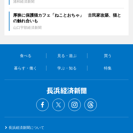
浦和経済新聞
厚狭に保護猫カフェ「ねことおちゃ」 古民家改築、猫と
の触れ合いも
山口宇部経済新聞
食べる
見る・遊ぶ
買う
暮らす・働く
学ぶ・知る
特集
長浜経済新聞について