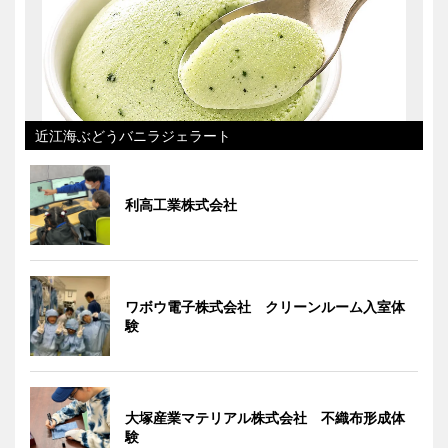
近江海ぶどうバニラジェラート
利高工業株式会社
ワボウ電子株式会社 クリーンルーム入室体
験
大塚産業マテリアル株式会社 不織布形成体
験