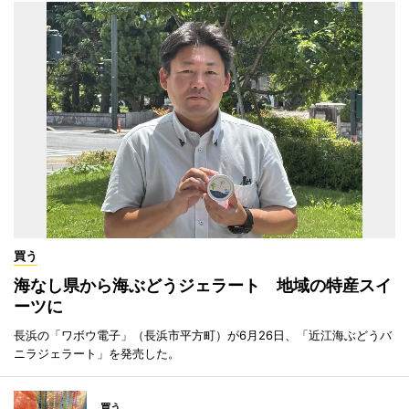
買う
海なし県から海ぶどうジェラート 地域の特産スイ
ーツに
長浜の「ワボウ電子」（長浜市平方町）が6月26日、「近江海ぶどうバ
ニラジェラート」を発売した。
買う