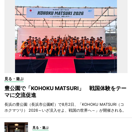
見る・遊ぶ
豊公園で「KOHOKU MATSURI」 戦国体験をテー
マに交流促進
長浜の豊公園（長浜市公園町）で8月2日、「KOHOKU MATSURI（コ
ホクマツリ） 2026～いざ没入せよ、戦国の世界へ～」が開催される。
見る・遊ぶ