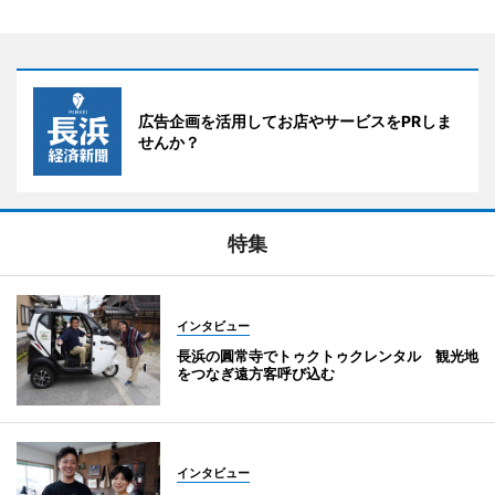
広告企画を活用してお店やサービスをPRしま
せんか？
特集
インタビュー
長浜の圓常寺でトゥクトゥクレンタル 観光地
をつなぎ遠方客呼び込む
インタビュー