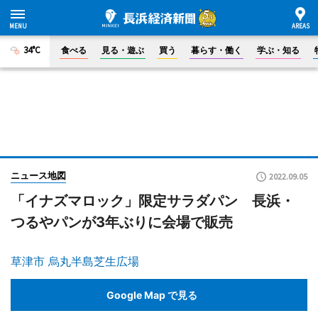
34°C
食べる
見る・遊ぶ
買う
暮らす・働く
学ぶ・知る
ニュース地図
2022.09.05
「イナズマロック」限定サラダパン 長浜・
つるやパンが3年ぶりに会場で販売
草津市 烏丸半島芝生広場
Google Map で見る