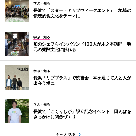
学ぶ・知る
長浜で「スタートアップウィークエンド」 地域の
伝統的食文化をテーマに
学ぶ・知る
加のシェフらインバウンド100人が木之本訪問 地
元の発酵文化に触れる
学ぶ・知る
長浜「リブプラス」で読書会 本を通じて人と人が
出会う場に
学ぶ・知る
長浜で「こくりしが」設立記念イベント 田んぼを
きっかけに関係づくり
もっと見る