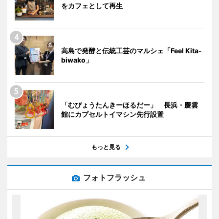
をカフェとして再生
高島で発酵と伝統工芸のマルシェ「Feel Kita-
biwako」
「むびょうたんきーほるだー」 長浜・慶雲
館にカプセルトイマシン先行設置
もっと見る
フォトフラッシュ