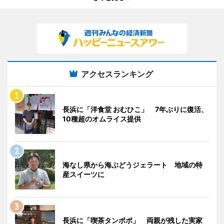
アクセスランキング
長浜に「洋食堂 おむひこ」 7年ぶりに復活、
10種超のオムライス提供
海なし県から海ぶどうジェラート 地域の特
産スイーツに
長浜に「喫茶タンポポ」 両親が残した実家