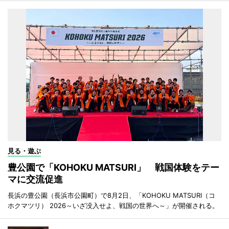
見る・遊ぶ
豊公園で「KOHOKU MATSURI」 戦国体験をテー
マに交流促進
長浜の豊公園（長浜市公園町）で8月2日、「KOHOKU MATSURI（コ
ホクマツリ） 2026～いざ没入せよ、戦国の世界へ～」が開催される。