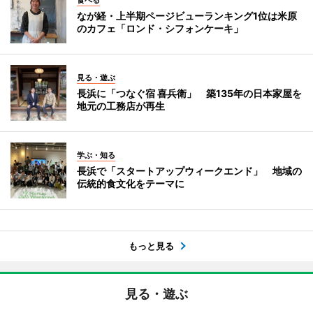
食べる
なが経・上半期ページビューランキング1位は米原
のカフェ「ロンド・シフォンケーキ」
見る・遊ぶ
長浜に「つなぐ宿 喜兵衛」 築135年の日本家屋を
地元の工務店が再生
学ぶ・知る
長浜で「スタートアップウィークエンド」 地域の
伝統的食文化をテーマに
もっと見る
見る・遊ぶ