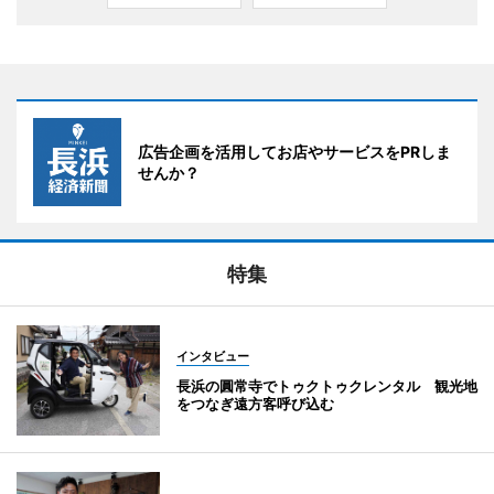
広告企画を活用してお店やサービスをPRしま
せんか？
特集
インタビュー
長浜の圓常寺でトゥクトゥクレンタル 観光地
をつなぎ遠方客呼び込む