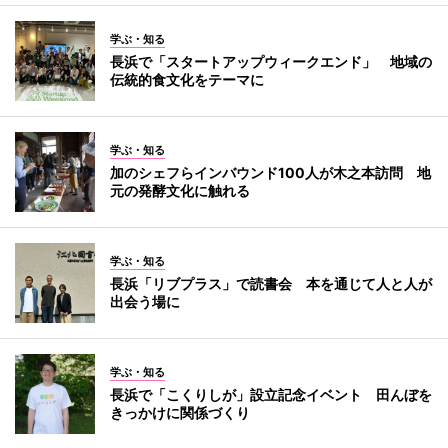
学ぶ・知る
長浜で「スタートアップウィークエンド」 地域の
伝統的食文化をテーマに
学ぶ・知る
加のシェフらインバウンド100人が木之本訪問 地
元の発酵文化に触れる
学ぶ・知る
長浜「リブプラス」で読書会 本を通じて人と人が
出会う場に
学ぶ・知る
長浜で「こくりしが」設立記念イベント 田んぼを
きっかけに関係づくり