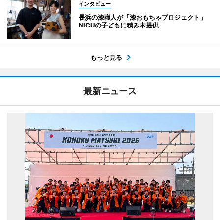
インタビュー
長浜の漆職人が「漆おもちゃプロジェクト」
NICUの子どもに積み木提供
もっと見る
最新ニュース