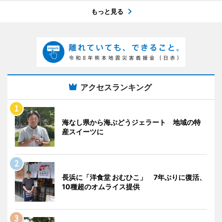
もっと見る
アクセスランキング
海なし県から海ぶどうジェラート 地域の特
産スイーツに
長浜に「洋食堂 おむひこ」 7年ぶりに復活、
10種超のオムライス提供