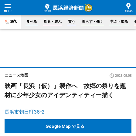
36°C
食べる
見る・遊ぶ
買う
暮らす・働く
学ぶ・知る
ニュース地図
2023.09.08
映画「長浜（仮）」製作へ 故郷の祭りを題
材に少年少女のアイデンティティー描く
長浜市朝日町36-2
Google Map で見る