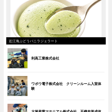
近江海ぶどうバニラジェラート
利高工業株式会社
ワボウ電子株式会社 クリーンルーム入室体
験
大塚産業マテリアル株式会社 不織布形成体