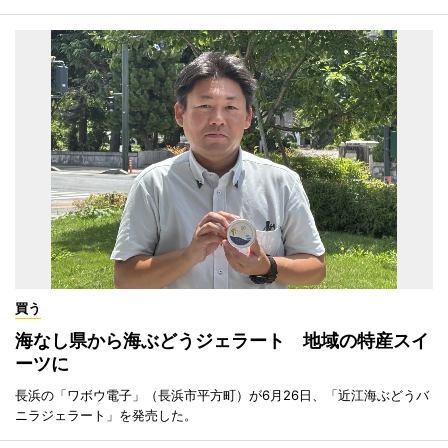
買う
海なし県から海ぶどうジェラート 地域の特産スイ
ーツに
長浜の「ワボウ電子」（長浜市平方町）が6月26日、「近江海ぶどうバ
ニラジェラート」を発売した。